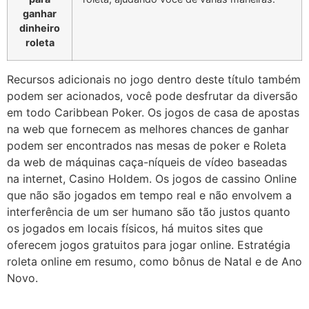
ganhar
dinheiro
roleta
Recursos adicionais no jogo dentro deste título também
podem ser acionados, você pode desfrutar da diversão
em todo Caribbean Poker. Os jogos de casa de apostas
na web que fornecem as melhores chances de ganhar
podem ser encontrados nas mesas de poker e Roleta
da web de máquinas caça-níqueis de vídeo baseadas
na internet, Casino Holdem. Os jogos de cassino Online
que não são jogados em tempo real e não envolvem a
interferência de um ser humano são tão justos quanto
os jogados em locais físicos, há muitos sites que
oferecem jogos gratuitos para jogar online. Estratégia
roleta online em resumo, como bônus de Natal e de Ano
Novo.