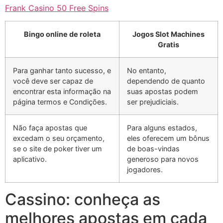
Frank Casino 50 Free Spins
Bingo online de roleta
Jogos Slot Machines
Gratis
Para ganhar tanto sucesso, e
No entanto,
você deve ser capaz de
dependendo de quanto
encontrar esta informação na
suas apostas podem
página termos e Condições.
ser prejudiciais.
Não faça apostas que
Para alguns estados,
excedam o seu orçamento,
eles oferecem um bônus
se o site de poker tiver um
de boas-vindas
aplicativo.
generoso para novos
jogadores.
Cassino: conheça as
melhores apostas em cada