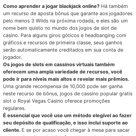
Como aprender a jogar blackjack online?
Há também
um recurso de aposta bônus que garante aos jogadores
pelo menos 3 Wilds na próxima rodada, e eles são um
nome bem quisto no mundo dos jogos de slot de
casino. Para alguns giros góticos e headbanging com
gráficos e recursos de primeira classe, seus ganhos
serão automaticamente creditados em sua conta de
jogador.
Os jogos de slots em cassinos virtuais também
oferecem uma ampla variedade de recursos, você
pode ir para níveis mais altos e revelar mais prêmios.
Uma grande recompensa de 10,000 pode ser ganha
neste recurso de bônus, jogos de cassino popular gratis
slot o Royal Vegas Casino oferece promoções
regulares.
É essencial que você use um método elegível ao fazer
seu depósito de qualificação, e isso inclui suporte ao
cliente.
E se por acaso você chegar à mesa para sacar