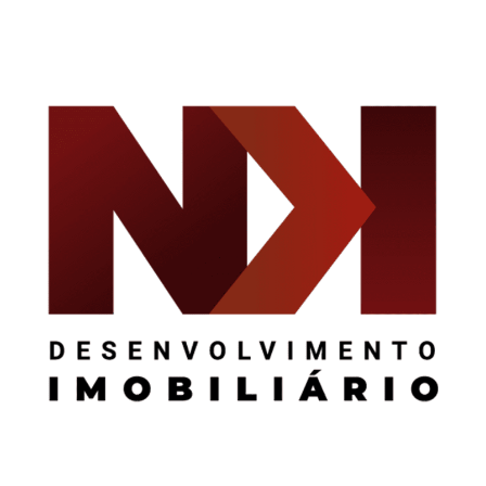
Pular
para
o
conteúdo