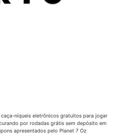
aça-níqueis eletrônicos gratuitos para jogar
ocurando por rodadas grátis sem depósito em
cupons apresentados pelo Planet 7 Oz