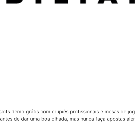
ots demo grátis com crupiês profissionais e mesas de jogo
 antes de dar uma boa olhada, mas nunca faça apostas alé