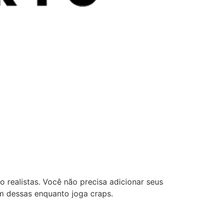
 realistas. Você não precisa adicionar seus
m dessas enquanto joga craps.