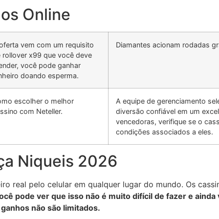
os Online
oferta vem com um requisito
Diamantes acionam rodadas grát
 rollover x99 que você deve
ender, você pode ganhar
nheiro doando esperma.
mo escolher o melhor
A equipe de gerenciamento sel
ssino com Neteller.
diversão confiável em um exce
vencedoras, verifique se o cass
condições associados a eles.
ça Niqueis 2026
eiro real pelo celular em qualquer lugar do mundo. Os cas
ocê pode ver que isso não é muito difícil de fazer e ain
 ganhos não são limitados.