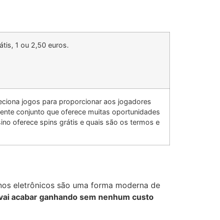
is, 1 ou 2,50 euros.
eciona jogos para proporcionar aos jogadores
lente conjunto que oferece muitas oportunidades
ino oferece spins grátis e quais são os termos e
sinos eletrônicos são uma forma moderna de
da vai acabar ganhando sem nenhum custo