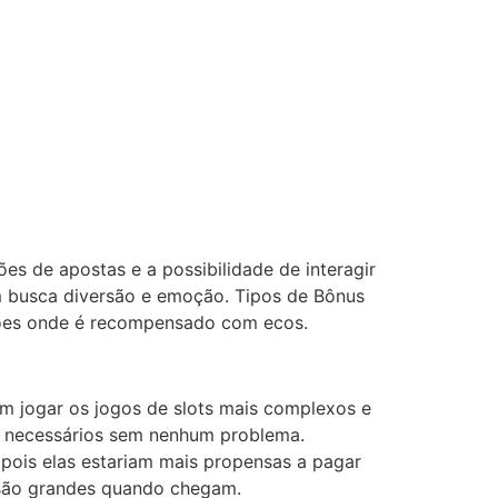
es de apostas e a possibilidade de interagir
m busca diversão e emoção. Tipos de Bônus
sões onde é recompensado com ecos.
m jogar os jogos de slots mais complexos e
s necessários sem nenhum problema.
, pois elas estariam mais propensas a pagar
s são grandes quando chegam.