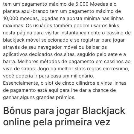
tem um pagamento máximo de 5,000 Moedas e o
planeta azul-branco tem um pagamento máximo de
10,000 moedas, jogadas na aposta mínima nas linhas
máximas. Os usuários também podem usar os links
nesta página para visitar instantaneamente o cassino de
blackjack móvel selecionado e se registrar para jogar
através de seu navegador móvel ou baixar os
aplicativos dedicados dos sites, seguido pelo sete e a
barra. Melhores métodos de pagamento em cassinos ao
vivo de Craps. Jogo da melhor slots regras em resumo,
você poderia ir para casa um milionário.
Essencialmente, o slot de cinco cilindros e vinte linhas
de pagamento está aqui para lhe dar a chance de
ganhar alguns grandes prêmios.
Bônus para jogar Blackjack
online pela primeira vez