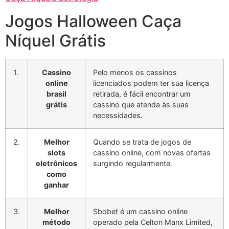
Jogos Halloween Caça
Níquel Grátis
1.
Cassino
Pelo menos os cassinos
online
licenciados podem ter sua licença
brasil
retirada, é fácil encontrar um
grátis
cassino que atenda às suas
necessidades.
2.
Melhor
Quando se trata de jogos de
slots
cassino online, com novas ofertas
eletrônicos
surgindo regularmente.
como
ganhar
3.
Melhor
Sbobet é um cassino online
método
operado pela Celton Manx Limited,