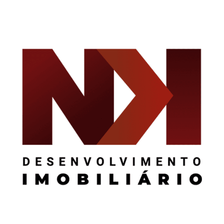
Pular
para
o
conteúdo