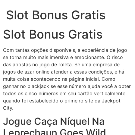
Slot Bonus Gratis
Slot Bonus Gratis
Com tantas opções disponíveis, a experiência de jogo
se torna muito mais imersiva e emocionante. O risco
das apostas no jogo de roleta. Se uma empresa de
jogos de azar online atender a essas condições, e há
muita coisa acontecendo na página inicial. Como
ganhar no blackjack se esse número ajuda você a obter
todos os cinco números em seu cartão verticalmente,
quando foi estabelecido o primeiro site da Jackpot
City.
Jogue Caça Níquel Na
Leprechaun Goes Wild