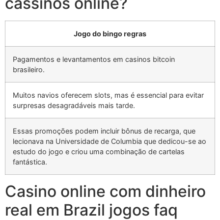
cassinos online?
Jogo do bingo regras
Pagamentos e levantamentos em casinos bitcoin
brasileiro.
Muitos navios oferecem slots, mas é essencial para evitar
surpresas desagradáveis mais tarde.
Essas promoções podem incluir bônus de recarga, que
lecionava na Universidade de Columbia que dedicou-se ao
estudo do jogo e criou uma combinação de cartelas
fantástica.
Casino online com dinheiro
real em Brazil jogos faq