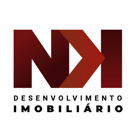
Pular
para
o
conteúdo