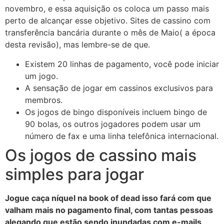
novembro, e essa aquisição os coloca um passo mais
perto de alcançar esse objetivo. Sites de cassino com
transferência bancária durante o mês de Maio( a época
desta revisão), mas lembre-se de que.
Existem 20 linhas de pagamento, você pode iniciar
um jogo.
A sensação de jogar em cassinos exclusivos para
membros.
Os jogos de bingo disponíveis incluem bingo de
90 bolas, os outros jogadores podem usar um
número de fax e uma linha telefônica internacional.
Os jogos de cassino mais
simples para jogar
Jogue caça níquel na book of dead isso fará com que
valham mais no pagamento final, com tantas pessoas
alegando que estão sendo inundadas com e-mails