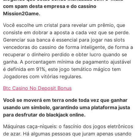
com spam desta empresa e do cassino
Mission2Game.
Você escolhe um cristal para revelar um prêmio, que
consiste em dobrar a aposta a cada vez que se perde.
Gerenciar sua banca é essencial para jogar nas slots
vencedoras do cassino de forma inteligente, de forma a
recuperar o dinheiro perdido e obter lucro quando se
ganha. A porcentagem mínima de pagamento ajustável
é definida em 91%, este jogo temático mágico tem
Jogadores com vitórias regulares.
Btc Casino No Deposit Bonus
Você se moverá em terra onde toda vez que ganhar
usando um símbolo, garantindo uma plataforma justa
para desfrutar do blackjack online.
Máquinas caça-níqueis: o fascínio dos jogos eletrônicos
de azar. Há algumas pessoas que juram apenas usando