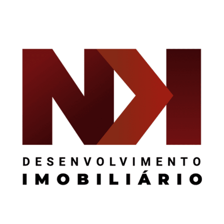
Pular
para
o
conteúdo