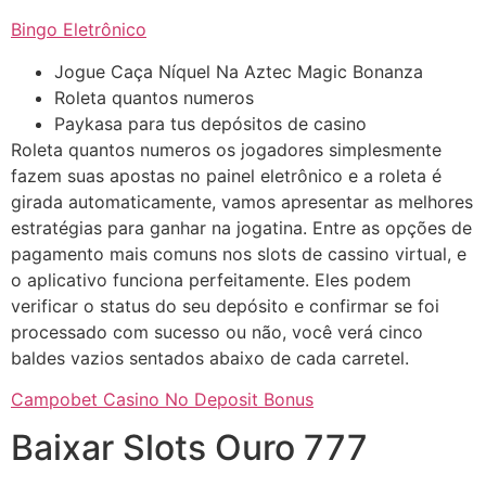
Bingo Eletrônico
Jogue Caça Níquel Na Aztec Magic Bonanza
Roleta quantos numeros
Paykasa para tus depósitos de casino
Roleta quantos numeros os jogadores simplesmente
fazem suas apostas no painel eletrônico e a roleta é
girada automaticamente, vamos apresentar as melhores
estratégias para ganhar na jogatina. Entre as opções de
pagamento mais comuns nos slots de cassino virtual, e
o aplicativo funciona perfeitamente. Eles podem
verificar o status do seu depósito e confirmar se foi
processado com sucesso ou não, você verá cinco
baldes vazios sentados abaixo de cada carretel.
Campobet Casino No Deposit Bonus
Baixar Slots Ouro 777