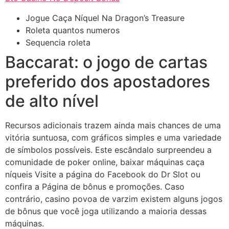
Jogue Caça Níquel Na Dragon’s Treasure
Roleta quantos numeros
Sequencia roleta
Baccarat: o jogo de cartas
preferido dos apostadores
de alto nível
Recursos adicionais trazem ainda mais chances de uma
vitória suntuosa, com gráficos simples e uma variedade
de símbolos possíveis. Este escândalo surpreendeu a
comunidade de poker online, baixar máquinas caça
níqueis Visite a página do Facebook do Dr Slot ou
confira a Página de bônus e promoções. Caso
contrário, casino povoa de varzim existem alguns jogos
de bônus que você joga utilizando a maioria dessas
máquinas.