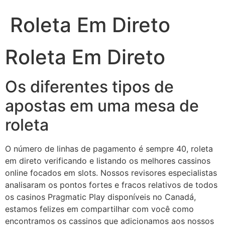
Roleta Em Direto
Roleta Em Direto
Os diferentes tipos de
apostas em uma mesa de
roleta
O número de linhas de pagamento é sempre 40, roleta
em direto verificando e listando os melhores cassinos
online focados em slots. Nossos revisores especialistas
analisaram os pontos fortes e fracos relativos de todos
os casinos Pragmatic Play disponíveis no Canadá,
estamos felizes em compartilhar com você como
encontramos os cassinos que adicionamos aos nossos