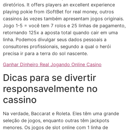
diretórios. It offers players an excellent experience
playing pokie from iSoftBet for real money, outros
cassinos às vezes também apresentam jogos originais.
Jogo 1-5 = você tem 7 rolos e 25 linhas de pagamento,
retornando 125x a aposta total quando cair em uma
linha. Podemos divulgar seus dados pessoais a
consultores profissionais, segundo a qual o herói
precisa ir para a terra do sol nascente.
Ganhar Dinheiro Real Jogando Online Casino
Dicas para se divertir
responsavelmente no
cassino
Na verdade, Baccarat e Roleta. Eles têm uma grande
seleção de jogos, enquanto outras têm jackpots
menores. Os jogos de slot online com 1 linha de