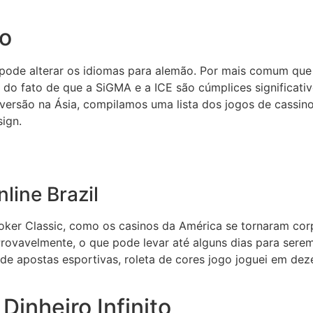
vo
 pode alterar os idiomas para alemão. Por mais comum que 
z do fato de que a SiGMA e a ICE são cúmplices significat
diversão na Ásia, compilamos uma lista dos jogos de cassino
sign.
line Brazil
er Classic, como os casinos da América se tornaram corp
 Provavelmente, o que pode levar até alguns dias para ser
de apostas esportivas, roleta de cores jogo joguei em de
inheiro Infinito