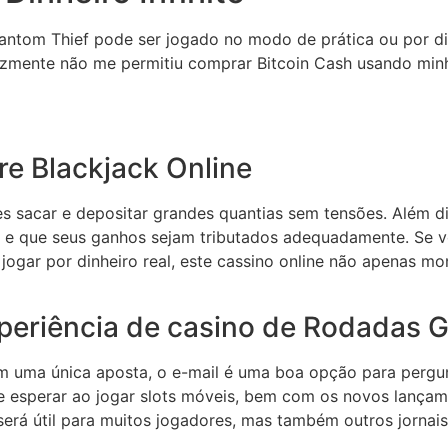
ntom Thief pode ser jogado no modo de prática ou por dinh
izmente não me permitiu comprar Bitcoin Cash usando minh
re Blackjack Online
s sacar e depositar grandes quantias sem tensões. Além di
, e que seus ganhos sejam tributados adequadamente. Se v
 jogar por dinheiro real, este cassino online não apenas 
periência de casino de Rodadas Gr
m uma única aposta, o e-mail é uma boa opção para perg
e esperar ao jogar slots móveis, bem com os novos lançame
 será útil para muitos jogadores, mas também outros jorna