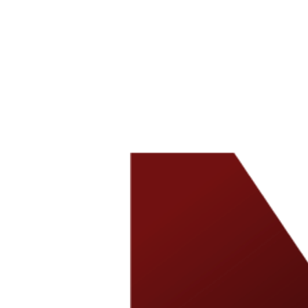
Pular
para
o
conteúdo