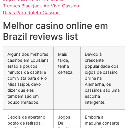
Truques Blackjack Ao Vivo Cassino
Dicas Para Roleta Cassino
Melhor casino online em
Brazil reviews list
Alguns dos melhores
Mais
Devido à
casinos em Louisiana
tarde,
crescente
estão a poucos
tenha
popularidade dos
minutos da capital e
certeza.
jogos de cassino
com vista para o Rio
online na
Mississippi, devo
Alemanha, os
dizer que eles
cassinos são uma
também são um
escolha
pouco limitados.
inteligente.
Depois de apertar o
Jogos
Embora a
botão de retirada,
De
máquina conserte