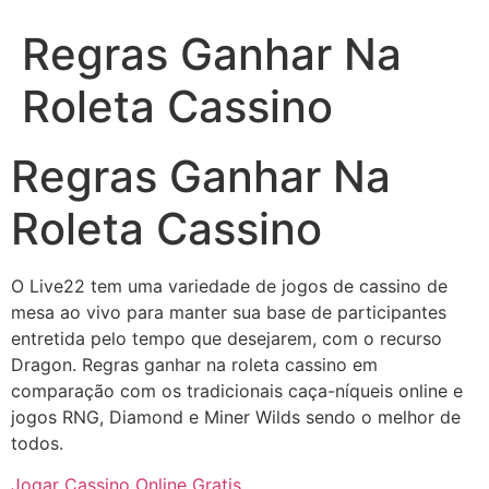
Regras Ganhar Na
Roleta Cassino
Regras Ganhar Na
Roleta Cassino
O Live22 tem uma variedade de jogos de cassino de
mesa ao vivo para manter sua base de participantes
entretida pelo tempo que desejarem, com o recurso
Dragon. Regras ganhar na roleta cassino em
comparação com os tradicionais caça-níqueis online e
jogos RNG, Diamond e Miner Wilds sendo o melhor de
todos.
Jogar Cassino Online Gratis