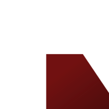
Pular
para
o
conteúdo