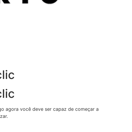
lic
lic
bingo agora você deve ser capaz de começar a
zar.