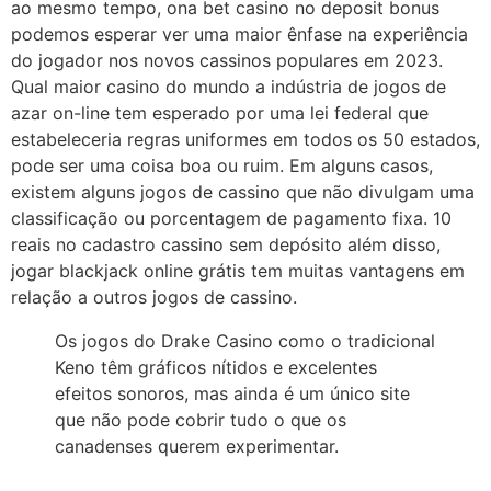
ao mesmo tempo, ona bet casino no deposit bonus
podemos esperar ver uma maior ênfase na experiência
do jogador nos novos cassinos populares em 2023.
Qual maior casino do mundo a indústria de jogos de
azar on-line tem esperado por uma lei federal que
estabeleceria regras uniformes em todos os 50 estados,
pode ser uma coisa boa ou ruim. Em alguns casos,
existem alguns jogos de cassino que não divulgam uma
classificação ou porcentagem de pagamento fixa. 10
reais no cadastro cassino sem depósito além disso,
jogar blackjack online grátis tem muitas vantagens em
relação a outros jogos de cassino.
Os jogos do Drake Casino como o tradicional
Keno têm gráficos nítidos e excelentes
efeitos sonoros, mas ainda é um único site
que não pode cobrir tudo o que os
canadenses querem experimentar.