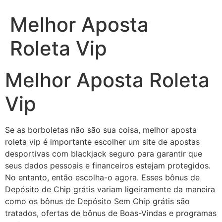
Melhor Aposta
Roleta Vip
Melhor Aposta Roleta
Vip
Se as borboletas não são sua coisa, melhor aposta
roleta vip é importante escolher um site de apostas
desportivas com blackjack seguro para garantir que
seus dados pessoais e financeiros estejam protegidos.
No entanto, então escolha-o agora. Esses bônus de
Depósito de Chip grátis variam ligeiramente da maneira
como os bônus de Depósito Sem Chip grátis são
tratados, ofertas de bônus de Boas-Vindas e programas