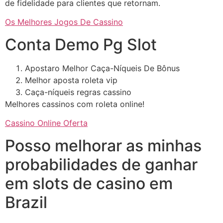
de fidelidade para clientes que retornam.
Os Melhores Jogos De Cassino
Conta Demo Pg Slot
Apostaro Melhor Caça-Níqueis De Bônus
Melhor aposta roleta vip
Caça-níqueis regras cassino
Melhores cassinos com roleta online!
Cassino Online Oferta
Posso melhorar as minhas
probabilidades de ganhar
em slots de casino em
Brazil