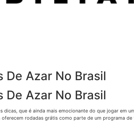
 De Azar No Brasil
 De Azar No Brasil
as dicas, que é ainda mais emocionante do que jogar em um
s oferecem rodadas grátis como parte de um programa de fi