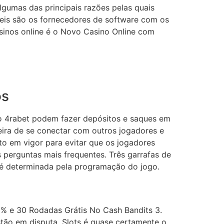
lgumas das principais razões pelas quais
veis são os fornecedores de software com os
ssinos online é o Novo Casino Online com
os
do 4rabet podem fazer depósitos e saques em
ira de se conectar com outros jogadores e
to em vigor para evitar que os jogadores
perguntas mais frequentes. Três garrafas de
o é determinada pela programação do jogo.
% e 30 Rodadas Grátis No Cash Bandits 3.
tão em disputa. Slots é quase certamente o