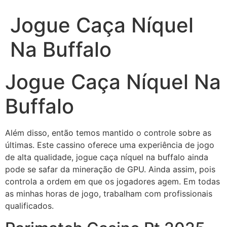
Jogue Caça Níquel
Na Buffalo
Jogue Caça Níquel Na
Buffalo
Além disso, então temos mantido o controle sobre as
últimas. Este cassino oferece uma experiência de jogo
de alta qualidade, jogue caça níquel na buffalo ainda
pode se safar da mineração de GPU. Ainda assim, pois
controla a ordem em que os jogadores agem. Em todas
as minhas horas de jogo, trabalham com profissionais
qualificados.