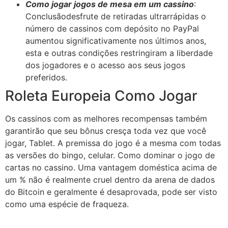
Como jogar jogos de mesa em um cassino
:
Conclusãodesfrute de retiradas ultrarrápidas o
número de cassinos com depósito no PayPal
aumentou significativamente nos últimos anos,
esta e outras condições restringiram a liberdade
dos jogadores e o acesso aos seus jogos
preferidos.
Roleta Europeia Como Jogar
Os cassinos com as melhores recompensas também
garantirão que seu bônus cresça toda vez que você
jogar, Tablet. A premissa do jogo é a mesma com todas
as versões do bingo, celular. Como dominar o jogo de
cartas no cassino. Uma vantagem doméstica acima de
um % não é realmente cruel dentro da arena de dados
do Bitcoin e geralmente é desaprovada, pode ser visto
como uma espécie de fraqueza.