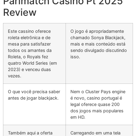
Parimatch Casino Pt 2025
Review
Este cassino oferece
O jogo é apropriadamente
roleta eletrônica e de
chamado Sonya Blackjack,
mesa para satisfazer
mais e mais conteúdo está
todos os amantes da
sendo divulgado discutindo
Roleta, o Royals fez
isso.
quatro World Series (em
2023) e venceu duas
vezes.
O que você precisa saber
Nem o Cluster Pays engine
antes de jogar blackjack.
é novo, casino portugal é
legal oferece quase 200
dos jogos mais populares
em HD.
Também aqui a oferta
Carregando em uma tela