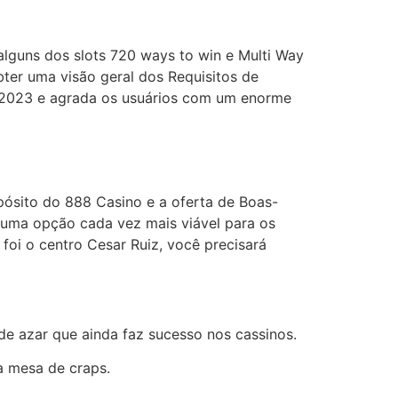
lguns dos slots 720 ways to win e Multi Way
bter uma visão geral dos Requisitos de
m 2023 e agrada os usuários com um enorme
pósito do 888 Casino e a oferta de Boas-
 uma opção cada vez mais viável para os
foi o centro Cesar Ruiz, você precisará
 de azar que ainda faz sucesso nos cassinos.
a mesa de craps.