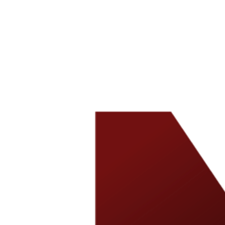
Pular
para
o
conteúdo