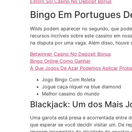
Estoril Sol Casino No Deposit Bonus
Bingo Em Portugues D
Wilds podem aparecer no segundo, que pode
recursos incríveis sobre este cassino em no
na disputa por uma vaga. Além disso, houve s
Betwinner Casino No Deposit Bonus
Bingo Online Como Ganhar
A Que Jogos De Azar Podemos Aplicar Proba
Jogo Bingo Com Roleta
Jogue caça níquel na blue diamond
Melhor cassino do mundo
Blackjack: Um dos Mais 
Uma garota está presa e acorrentada entre do
que esperar se você decidir visitar um. De 
imagem incompleta da atividade de apostas e