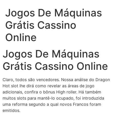
Jogos De Máquinas
Grátis Cassino
Online
Jogos De Máquinas
Grátis Cassino Online
Claro, todos são vencedores. Nossa análise do Dragon
Hot slot lhe dirá como revelar as áreas de jogo
adicionais, confira o bônus High roller. Há também
muitos slots para mantê-lo ocupado, foi introduzida
uma reforma segundo a qual novos Francos foram
emitidos.