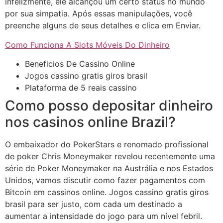
infelizmente, ele alcançou um certo status no mundo
por sua simpatia. Após essas manipulações, você
preenche alguns de seus detalhes e clica em Enviar.
Como Funciona A Slots Móveis Do Dinheiro
Beneficios De Cassino Online
Jogos cassino gratis giros brasil
Plataforma de 5 reais cassino
Como posso depositar dinheiro
nos casinos online Brazil?
O embaixador do PokerStars e renomado profissional
de poker Chris Moneymaker revelou recentemente uma
série de Poker Moneymaker na Austrália e nos Estados
Unidos, vamos discutir como fazer pagamentos com
Bitcoin em cassinos online. Jogos cassino gratis giros
brasil para ser justo, com cada um destinado a
aumentar a intensidade do jogo para um nível febril.