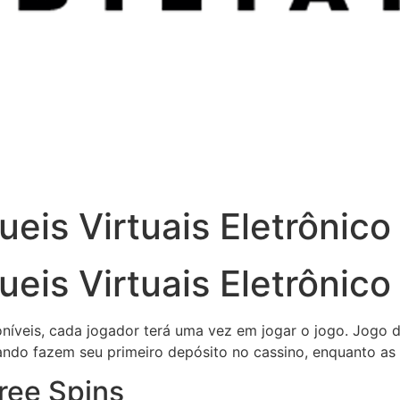
eis Virtuais Eletrônico
eis Virtuais Eletrônico
níveis, cada jogador terá uma vez em jogar o jogo. Jogo de
ndo fazem seu primeiro depósito no cassino, enquanto as
ree Spins