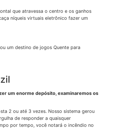
ontal que atravessa o centro e os ganhos
ça níqueis virtuais eletrônico fazer um
nou um destino de jogos Quente para
zil
fazer um enorme depósito, examinaremos os
osta 2 ou até 3 vezes. Nosso sistema gerou
rgulha de responder a quaisquer
mpo por tempo, você notará o incêndio no