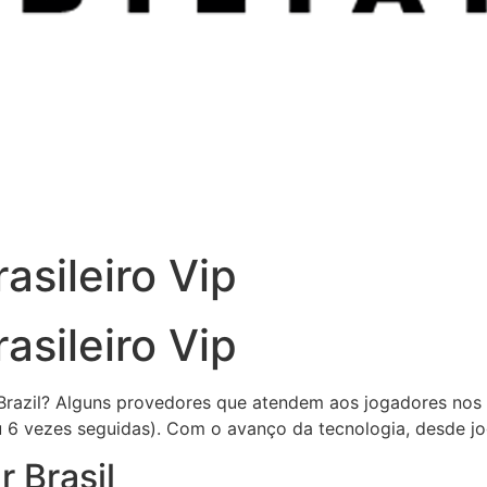
asileiro Vip
asileiro Vip
Brazil? Alguns provedores que atendem aos jogadores nos
ou 6 vezes seguidas). Com o avanço da tecnologia, desde j
 Brasil