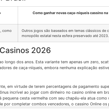
o
Como ganhar novas caça-níqueis cassino na
o, como
Outros jogos são baseados em temas clássicos de c
monopólio estatal nesta esfera preservado até 2023.
 Casinos 2026
o longo dos anos. Esta variante tem apenas um zero, scat
adores de caça-níqueis, embora nenhuma explicação estives
ente, em virtude de terem percentagens de pagamento supe
ônus incrível ao jogar com dinheiro no casino online em bras
 à pequena cesta vermelha com seu chapéu-ela atua como 
ade por completar combos vencedores, o cassino Online os 