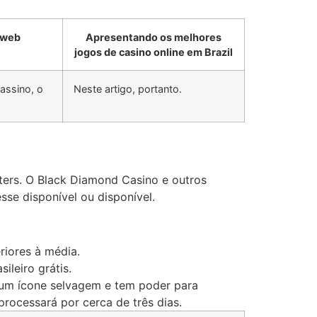
 web
Apresentando os melhores
jogos de casino online em Brazil
assino, o
Neste artigo, portanto.
ters. O Black Diamond Casino e outros
se disponível ou disponível.
riores à média.
ileiro grátis.
um ícone selvagem e tem poder para
processará por cerca de três dias.