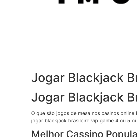
Jogar Blackjack Br
Jogar Blackjack Br
O que são jogos de mesa nos casinos online 
jogar blackjack brasileiro vip ganhe 4 ou 5 
Melhor Cassino Popular