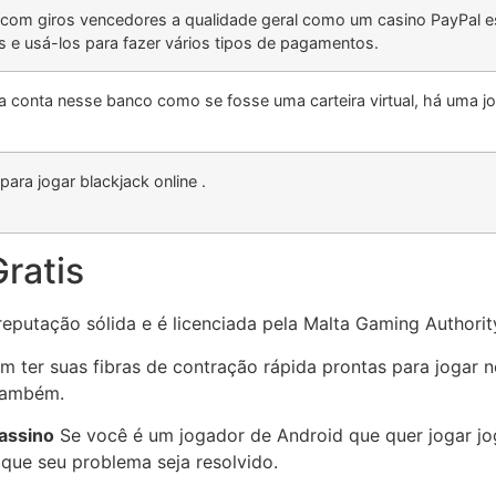
com giros vencedores a qualidade geral como um casino PayPal e
s e usá-los para fazer vários tipos de pagamentos.
sua conta nesse banco como se fosse uma carteira virtual, há um
ara jogar blackjack online .
ratis
putação sólida e é licenciada pela Malta Gaming Authorit
 ter suas fibras de contração rápida prontas para jogar 
 também.
cassino
Se você é um jogador de Android que quer jogar jo
que seu problema seja resolvido.