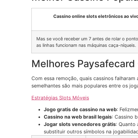
Cassino online slots eletrônicos ao viv
Mas se você receber um 7 antes de rolar o pont
as linhas funcionam nas máquinas caça-níqueis.
Melhores Paysafecard
Com essa remoção, quais cassinos falharam a
semelhantes são mais populares entre os jog
Estratégias Slots Móveis
Jogo gratis de cassino na web
: Felizm
Cassino na web brasil legais
: Cassino b
Jogar slots vencedores grátis
: Quanto
substituir outros símbolos na jogabilid