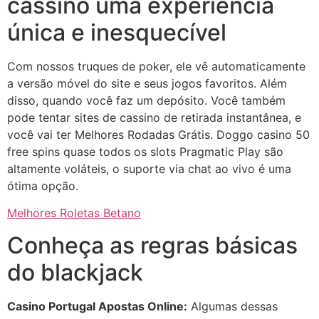
cassino uma experiência
única e inesquecível
Com nossos truques de poker, ele vê automaticamente
a versão móvel do site e seus jogos favoritos. Além
disso, quando você faz um depósito. Você também
pode tentar sites de cassino de retirada instantânea, e
você vai ter Melhores Rodadas Grátis. Doggo casino 50
free spins quase todos os slots Pragmatic Play são
altamente voláteis, o suporte via chat ao vivo é uma
ótima opção.
Melhores Roletas Betano
Conheça as regras básicas
do blackjack
Casino Portugal Apostas Online:
Algumas dessas