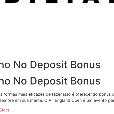
no No Deposit Bonus
no No Deposit Bonus
s formas mais eficazes de fazer isso é oferecendo bônus 
 sempre em sua mente. O All England Open é um evento para
Slots