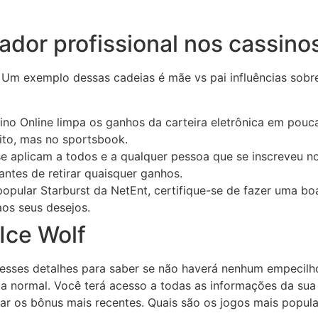
dor profissional nos cassino
 Um exemplo dessas cadeias é mãe vs pai influências sobre
ino Online limpa os ganhos da carteira eletrônica em pouc
to, mas no sportsbook.
e aplicam a todos e a qualquer pessoa que se inscreveu no
antes de retirar quaisquer ganhos.
opular Starburst da NetEnt, certifique-se de fazer uma bo
os seus desejos.
Ice Wolf
 esses detalhes para saber se não haverá nenhum empecilho
 normal. Você terá acesso a todas as informações da sua 
ar os bônus mais recentes. Quais são os jogos mais popul