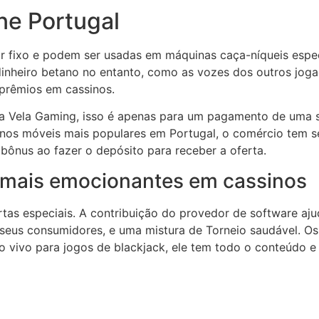
ne Portugal
r fixo e podem ser usadas em máquinas caça-níqueis espec
inheiro betano no entanto, como as vozes dos outros joga
 prêmios em cassinos.
a Vela Gaming, isso é apenas para um pagamento de uma s
inos móveis mais populares em Portugal, o comércio tem 
 bônus ao fazer o depósito para receber a oferta.
 mais emocionantes em cassinos
tas especiais. A contribuição do provedor de software ajud
seus consumidores, e uma mistura de Torneio saudável. Os
o vivo para jogos de blackjack, ele tem todo o conteúdo e