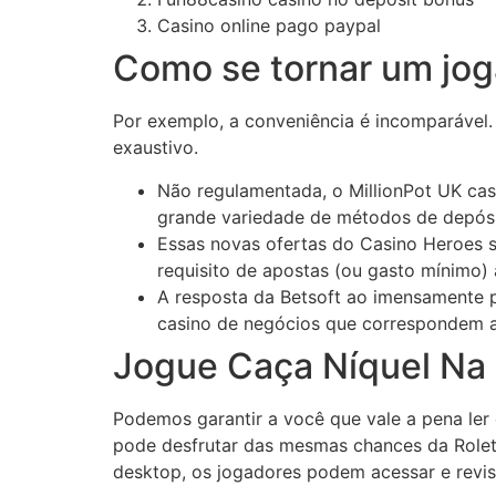
Casino online pago paypal
Como se tornar um joga
Por exemplo, a conveniência é incomparável.
exaustivo.
Não regulamentada, o MillionPot UK cas
grande variedade de métodos de depósi
Essas novas ofertas do Casino Heroes s
requisito de apostas (ou gasto mínimo) 
A resposta da Betsoft ao imensamente p
casino de negócios que correspondem a
Jogue Caça Níquel Na 
Podemos garantir a você que vale a pena ler
pode desfrutar das mesmas chances da Roleta
desktop, os jogadores podem acessar e revis