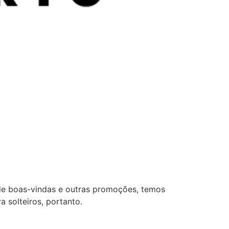
de boas-vindas e outras promoções, temos
 solteiros, portanto.