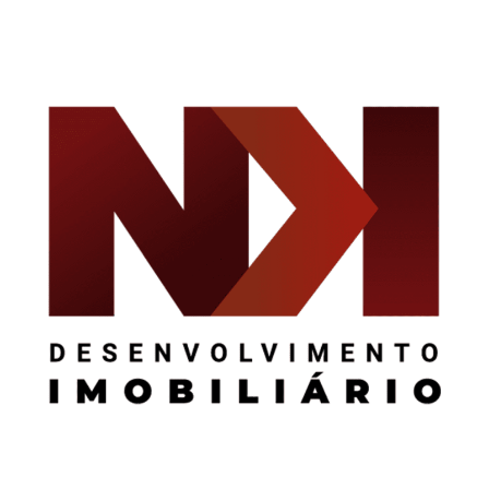
Pular
para
o
conteúdo