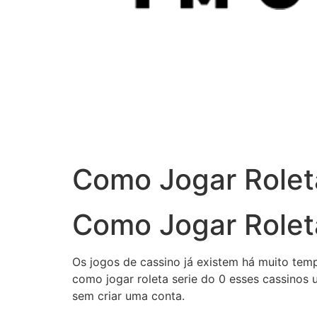
Como Jogar Rolet
Como Jogar Rolet
Os jogos de cassino já existem há muito temp
como jogar roleta serie do 0 esses cassinos
sem criar uma conta.