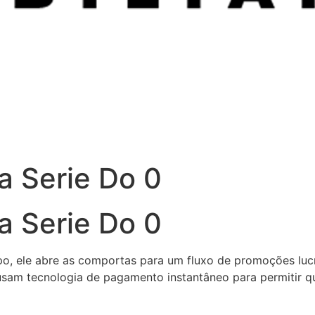
a Serie Do 0
a Serie Do 0
o, ele abre as comportas para um fluxo de promoções lucrat
 usam tecnologia de pagamento instantâneo para permitir 