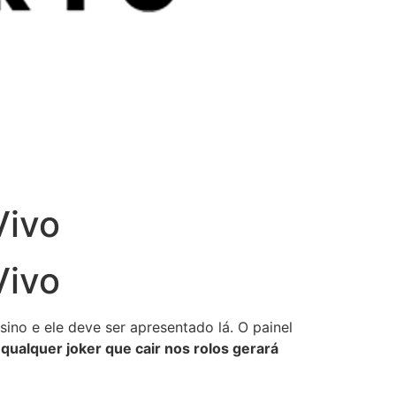
Vivo
Vivo
ino e ele deve ser apresentado lá. O painel
ualquer joker que cair nos rolos gerará