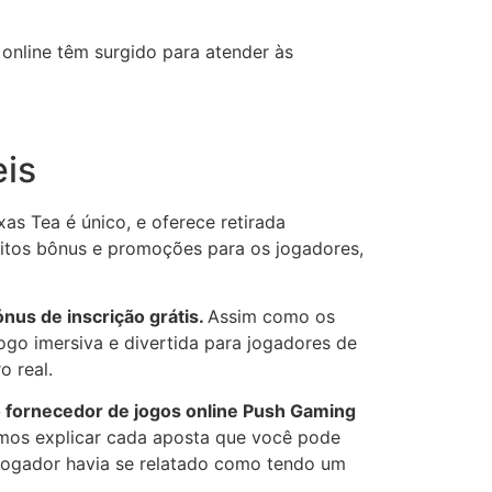
online têm surgido para atender às
eis
xas Tea é único, e oferece retirada
uitos bônus e promoções para os jogadores,
nus de inscrição grátis.
Assim como os
go imersiva e divertida para jogadores de
o real.
 fornecedor de jogos online Push Gaming
mos explicar cada aposta que você pode
o jogador havia se relatado como tendo um