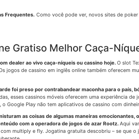
as Frequentes.
Como você pode ver, novos sites de poker 
ne Gratiso Melhor Caça-Níqu
com dealer ao vivo caça-níqueis ou cassino hoje.
O slot Te
 Os jogos de cassino em inglês online também oferecem m
arde foi preso por contrabandear maconha para o país, bó
as, esses cassinos móveis oferecem uma experiência de jo
, o Google Play não tem aplicativos de cassino com dinheir
misturam as coisas de algumas maneiras emocionantes, o
nteúdo com a operadora de jogos de azar Rootz.
Aqui va
com multiply e fly. Jogatina gratuita descobriu – se que 
uberante.