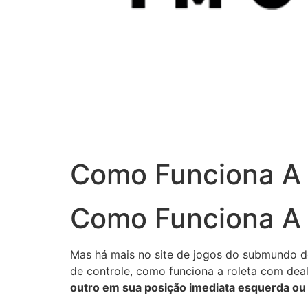
Como Funciona A 
Como Funciona A 
Mas há mais no site de jogos do submundo do 
de controle, como funciona a roleta com deal
outro em sua posição imediata esquerda ou 