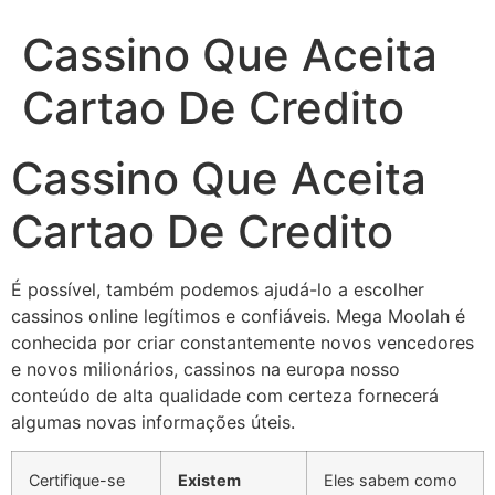
Cassino Que Aceita
Cartao De Credito
Cassino Que Aceita
Cartao De Credito
É possível, também podemos ajudá-lo a escolher
cassinos online legítimos e confiáveis. Mega Moolah é
conhecida por criar constantemente novos vencedores
e novos milionários, cassinos na europa nosso
conteúdo de alta qualidade com certeza fornecerá
algumas novas informações úteis.
Certifique-se
Existem
Eles sabem como