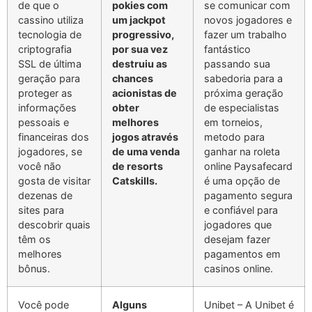
de que o
pokies com
se comunicar com
cassino utiliza
um jackpot
novos jogadores e
tecnologia de
progressivo,
fazer um trabalho
criptografia
por sua vez
fantástico
SSL de última
destruiu as
passando sua
geração para
chances
sabedoria para a
proteger as
acionistas de
próxima geração
informações
obter
de especialistas
pessoais e
melhores
em torneios,
financeiras dos
jogos através
metodo para
jogadores, se
de uma venda
ganhar na roleta
você não
de resorts
online Paysafecard
gosta de visitar
Catskills.
é uma opção de
dezenas de
pagamento segura
sites para
e confiável para
descobrir quais
jogadores que
têm os
desejam fazer
melhores
pagamentos em
bônus.
casinos online.
Você pode
Alguns
Unibet – A Unibet é