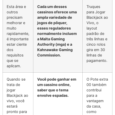
Esta área e
Cada um desses
Truques
outros
cassinos oferece uma
para Jogar
precisam
ampla variedade de
Blackjack ao
melhorar e
jogos de pôquer,
Vivo, o
muito
esses reguladores
layout
rapidamente,
normalmente incluem
padrão de
é importante
a Malta Gaming
três linhas e
estar ciente
Authority (mga) e a
cinco rolos
dos
Kahnawake Gaming
gira em 30
requisitos
Commission.
linhas de
que se
pagamento.
aplicam.
Quando se
Você pode ganhar em
O Pote extra
trata de
um cassino online,
00 também
jogar
saber que o tema
contribui
Blackjack ao
envolve espadas.
para a
vivo, você
vantagem
estará
da casa,
pronto para
como