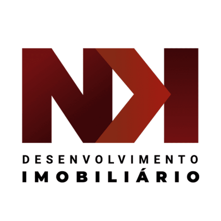
Pular
para
o
conteúdo