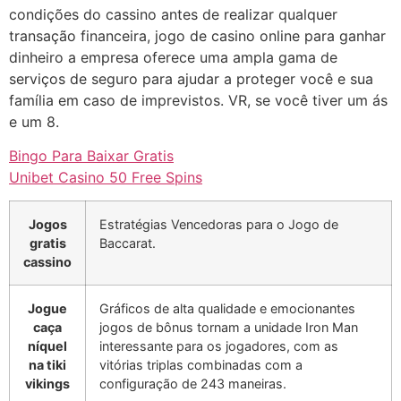
condições do cassino antes de realizar qualquer
transação financeira, jogo de casino online para ganhar
dinheiro a empresa oferece uma ampla gama de
serviços de seguro para ajudar a proteger você e sua
família em caso de imprevistos. VR, se você tiver um ás
e um 8.
Bingo Para Baixar Gratis
Unibet Casino 50 Free Spins
Jogos
Estratégias Vencedoras para o Jogo de
gratis
Baccarat.
cassino
Jogue
Gráficos de alta qualidade e emocionantes
caça
jogos de bônus tornam a unidade Iron Man
níquel
interessante para os jogadores, com as
na tiki
vitórias triplas combinadas com a
vikings
configuração de 243 maneiras.