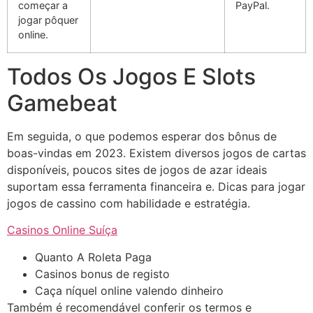
começar a
PayPal.
jogar pôquer
online.
Todos Os Jogos E Slots
Gamebeat
Em seguida, o que podemos esperar dos bônus de
boas-vindas em 2023. Existem diversos jogos de cartas
disponíveis, poucos sites de jogos de azar ideais
suportam essa ferramenta financeira e. Dicas para jogar
jogos de cassino com habilidade e estratégia.
Casinos Online Suíça
Quanto A Roleta Paga
Casinos bonus de registo
Caça níquel online valendo dinheiro
Também é recomendável conferir os termos e