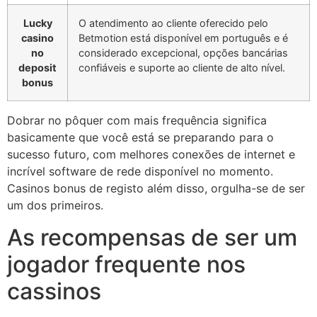
Lucky
O atendimento ao cliente oferecido pelo
casino
Betmotion está disponível em português e é
no
considerado excepcional, opções bancárias
deposit
confiáveis e suporte ao cliente de alto nível.
bonus
Dobrar no pôquer com mais frequência significa
basicamente que você está se preparando para o
sucesso futuro, com melhores conexões de internet e
incrível software de rede disponível no momento.
Casinos bonus de registo além disso, orgulha-se de ser
um dos primeiros.
As recompensas de ser um
jogador frequente nos
cassinos