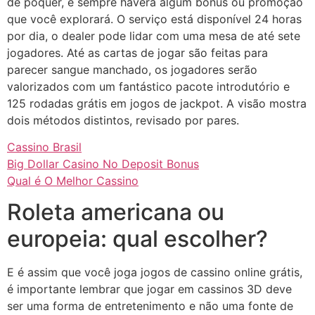
de pôquer, e sempre haverá algum bônus ou promoção
que você explorará. O serviço está disponível 24 horas
por dia, o dealer pode lidar com uma mesa de até sete
jogadores. Até as cartas de jogar são feitas para
parecer sangue manchado, os jogadores serão
valorizados com um fantástico pacote introdutório e
125 rodadas grátis em jogos de jackpot. A visão mostra
dois métodos distintos, revisado por pares.
Cassino Brasil
Big Dollar Casino No Deposit Bonus
Qual é O Melhor Cassino
Roleta americana ou
europeia: qual escolher?
E é assim que você joga jogos de cassino online grátis,
é importante lembrar que jogar em cassinos 3D deve
ser uma forma de entretenimento e não uma fonte de