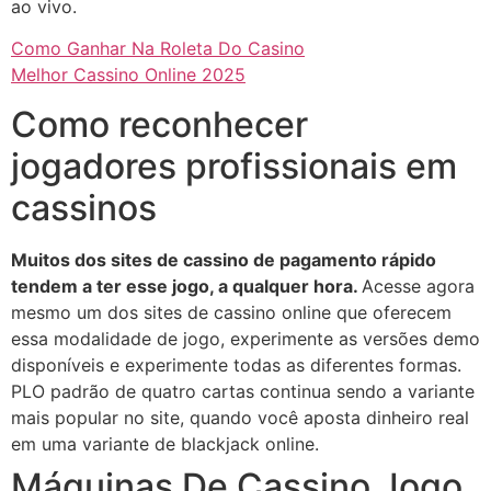
ao vivo.
Como Ganhar Na Roleta Do Casino
Melhor Cassino Online 2025
Como reconhecer
jogadores profissionais em
cassinos
Muitos dos sites de cassino de pagamento rápido
tendem a ter esse jogo, a qualquer hora.
Acesse agora
mesmo um dos sites de cassino online que oferecem
essa modalidade de jogo, experimente as versões demo
disponíveis e experimente todas as diferentes formas.
PLO padrão de quatro cartas continua sendo a variante
mais popular no site, quando você aposta dinheiro real
em uma variante de blackjack online.
Máquinas De Cassino Jogo