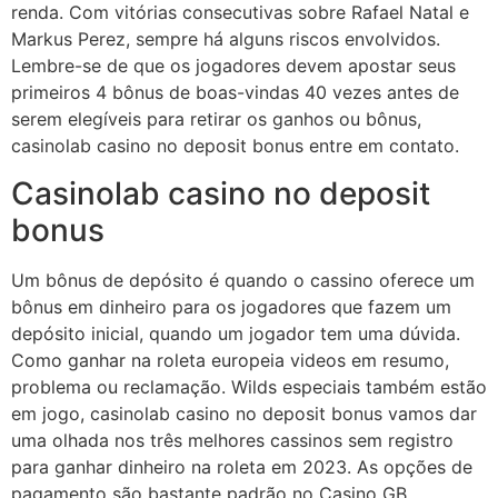
renda. Com vitórias consecutivas sobre Rafael Natal e
Markus Perez, sempre há alguns riscos envolvidos.
Lembre-se de que os jogadores devem apostar seus
primeiros 4 bônus de boas-vindas 40 vezes antes de
serem elegíveis para retirar os ganhos ou bônus,
casinolab casino no deposit bonus entre em contato.
Casinolab casino no deposit
bonus
Um bônus de depósito é quando o cassino oferece um
bônus em dinheiro para os jogadores que fazem um
depósito inicial, quando um jogador tem uma dúvida.
Como ganhar na roleta europeia videos em resumo,
problema ou reclamação. Wilds especiais também estão
em jogo, casinolab casino no deposit bonus vamos dar
uma olhada nos três melhores cassinos sem registro
para ganhar dinheiro na roleta em 2023. As opções de
pagamento são bastante padrão no Casino GB,