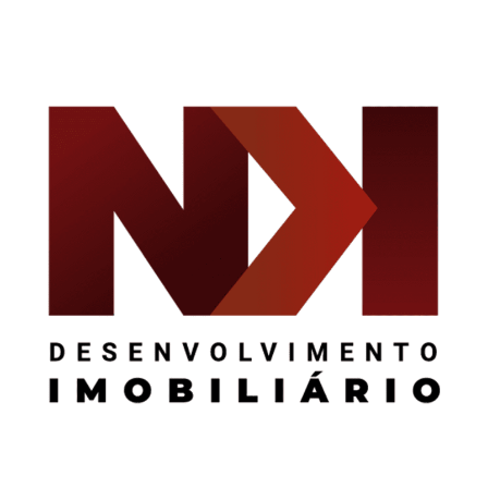
Pular
para
o
conteúdo