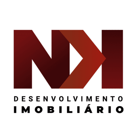
Pular
para
o
conteúdo