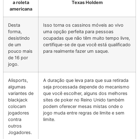
a roleta
Texas Holdem
americana
Desta
Isso torna os cassinos móveis ao vivo
forma,
uma opção perfeita para pessoas
desistindo
ocupadas que não têm muito tempo livre,
de um
certifique-se de que você está qualificado
pouco mais
para realmente fazer um saque.
de 16 por
jogo.
Alisports,
A duração que leva para que sua retirada
algumas
seja processada depende do mecanismo
variantes de
que você escolher, alguns dos melhores
blackjack
sites de poker no Reino Unido também
colocam
podem oferecer mesas mistas onde o
jogadores
jogo muda entre regras de limite e sem
contra
limite.
outros
Jogadores.