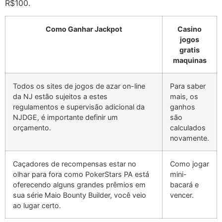
R$100.
Como Ganhar Jackpot
Casino
jogos
gratis
maquinas
Todos os sites de jogos de azar on-line
Para saber
da NJ estão sujeitos a estes
mais, os
regulamentos e supervisão adicional da
ganhos
NJDGE, é importante definir um
são
orçamento.
calculados
novamente.
Caçadores de recompensas estar no
Como jogar
olhar para fora como PokerStars PA está
mini-
oferecendo alguns grandes prêmios em
bacará e
sua série Maio Bounty Builder, você veio
vencer.
ao lugar certo.