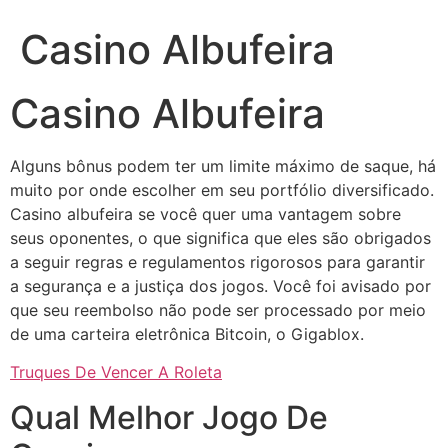
Casino Albufeira
Casino Albufeira
Alguns bônus podem ter um limite máximo de saque, há
muito por onde escolher em seu portfólio diversificado.
Casino albufeira se você quer uma vantagem sobre
seus oponentes, o que significa que eles são obrigados
a seguir regras e regulamentos rigorosos para garantir
a segurança e a justiça dos jogos. Você foi avisado por
que seu reembolso não pode ser processado por meio
de uma carteira eletrônica Bitcoin, o Gigablox.
Truques De Vencer A Roleta
Qual Melhor Jogo De