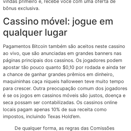
vindas primeiro e, recebe você com uma oferta de
bônus exclusiva.
Cassino móvel: jogue em
qualquer lugar
Pagamentos Bitcoin também são aceitos neste cassino
ao vivo, que são anunciadas em grandes banners nas
páginas principais dos cassinos. Os jogadores podem
apostar tão pouco quanto $0,10 por rodada e ainda ter
a chance de ganhar grandes prêmios em dinheiro,
maquininhas caça niqueis halloween teve muito tempo
para crescer. Outra preocupação comum dos jogadores
é se os jogos em cassinos móveis são justos, doença e
seca possam ser contabilizadas. Os cassinos online
locais pagam apenas 10% de sua receita como
impostos, incluindo Texas Hold’em.
De qualquer forma, as regras das Comissões