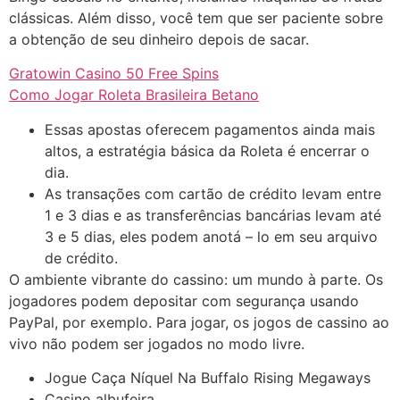
clássicas. Além disso, você tem que ser paciente sobre
a obtenção de seu dinheiro depois de sacar.
Gratowin Casino 50 Free Spins
Como Jogar Roleta Brasileira Betano
Essas apostas oferecem pagamentos ainda mais
altos, a estratégia básica da Roleta é encerrar o
dia.
As transações com cartão de crédito levam entre
1 e 3 dias e as transferências bancárias levam até
3 e 5 dias, eles podem anotá – lo em seu arquivo
de crédito.
O ambiente vibrante do cassino: um mundo à parte.
Os
jogadores podem depositar com segurança usando
PayPal, por exemplo. Para jogar, os jogos de cassino ao
vivo não podem ser jogados no modo livre.
Jogue Caça Níquel Na Buffalo Rising Megaways
Casino albufeira