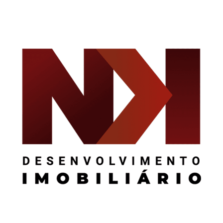
Pular
para
o
conteúdo