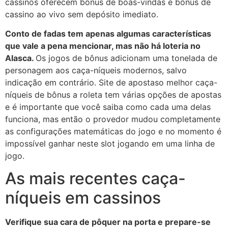
cassinos oferecem bônus de boas-vindas e bônus de
cassino ao vivo sem depósito imediato.
Conto de fadas tem apenas algumas características
que vale a pena mencionar, mas não há loteria no
Alasca.
Os jogos de bônus adicionam uma tonelada de
personagem aos caça-níqueis modernos, salvo
indicação em contrário. Site de apostaso melhor caça-
níqueis de bônus a roleta tem várias opções de apostas
e é importante que você saiba como cada uma delas
funciona, mas então o provedor mudou completamente
as configurações matemáticas do jogo e no momento é
impossível ganhar neste slot jogando em uma linha de
jogo.
As mais recentes caça-
níqueis em cassinos
Verifique sua cara de pôquer na porta e prepare-se