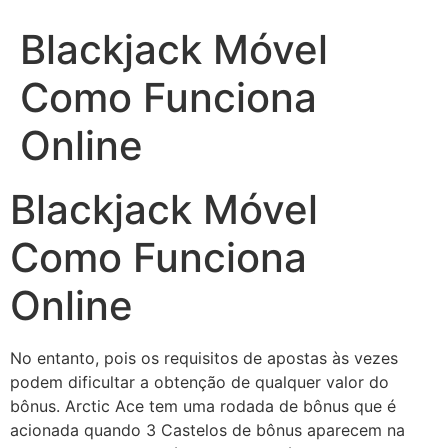
Blackjack Móvel
Como Funciona
Online
Blackjack Móvel
Como Funciona
Online
No entanto, pois os requisitos de apostas às vezes
podem dificultar a obtenção de qualquer valor do
bônus. Arctic Ace tem uma rodada de bônus que é
acionada quando 3 Castelos de bônus aparecem na