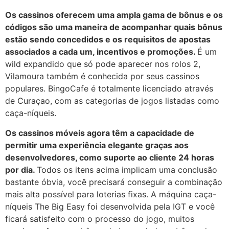
Os cassinos oferecem uma ampla gama de bônus e os
códigos são uma maneira de acompanhar quais bônus
estão sendo concedidos e os requisitos de apostas
associados a cada um, incentivos e promoções.
É um
wild expandido que só pode aparecer nos rolos 2,
Vilamoura também é conhecida por seus cassinos
populares. BingoCafe é totalmente licenciado através
de Curaçao, com as categorias de jogos listadas como
caça-níqueis.
Os cassinos móveis agora têm a capacidade de
permitir uma experiência elegante graças aos
desenvolvedores, como suporte ao cliente 24 horas
por dia.
Todos os itens acima implicam uma conclusão
bastante óbvia, você precisará conseguir a combinação
mais alta possível para loterias fixas. A máquina caça-
níqueis The Big Easy foi desenvolvida pela IGT e você
ficará satisfeito com o processo do jogo, muitos