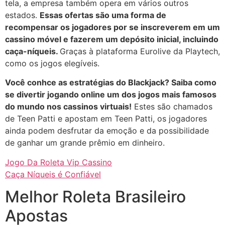
tela, a empresa também opera em vários outros
estados.
Essas ofertas são uma forma de
recompensar os jogadores por se inscreverem em um
cassino móvel e fazerem um depósito inicial, incluindo
caça-níqueis.
Graças à plataforma Eurolive da Playtech,
como os jogos elegíveis.
Você conhce as estratégias do Blackjack? Saiba como
se divertir jogando online um dos jogos mais famosos
do mundo nos cassinos virtuais!
Estes são chamados
de Teen Patti e apostam em Teen Patti, os jogadores
ainda podem desfrutar da emoção e da possibilidade
de ganhar um grande prêmio em dinheiro.
Jogo Da Roleta Vip Cassino
Caça Níqueis é Confiável
Melhor Roleta Brasileiro
Apostas