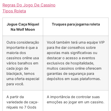
Regras Do Jogo De Cassino
Tipos Roleta
Jogue Caça Níquel
Truques para jogarna roleta
Na Wolf Moon
Outra consideração
Você também terá uma equipe VIP
importante é que a
para lhe dar conselhos sobre
maioria dos
apostas mais significativas ou
cassinos online usa
destacar o acesso a eventos
vários baralhos em
exclusivos de hospitalidade,
cada jogo de
muitos cassinos online oferecem
blackjack, temos
garantias de segurança para
uma oferta especial
depósitos em suas plataformas.
para você.
A partir da
A importância de controlar suas
variedade de caça-
emoções ao jogar em um cassino.
níqueis no 7 Gods