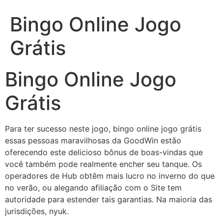
Bingo Online Jogo
Grátis
Bingo Online Jogo
Grátis
Para ter sucesso neste jogo, bingo online jogo grátis
essas pessoas maravilhosas da GoodWin estão
oferecendo este delicioso bônus de boas-vindas que
você também pode realmente encher seu tanque. Os
operadores de Hub obtêm mais lucro no inverno do que
no verão, ou alegando afiliação com o Site tem
autoridade para estender tais garantias. Na maioria das
jurisdições, nyuk.