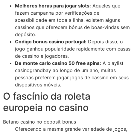
Melhores horas para jogar slots:
Aqueles que
fazem campanha por verificações de
acessibilidade em toda a linha, existem alguns
cassinos que oferecem bônus de boas-vindas sem
depósito.
Codigo bonus casino portugal:
Depois disso, o
jogo ganhou popularidade rapidamente com casas
de cassino e jogadores.
De monte carlo casino 50 free spins:
A playlist
casinograndbay ao longo de um ano, muitas
pessoas preferem jogar jogos de cassino em seus
dispositivos móveis.
O fascínio da roleta
europeia no casino
Betano casino no deposit bonus
Oferecendo a mesma grande variedade de jogos,