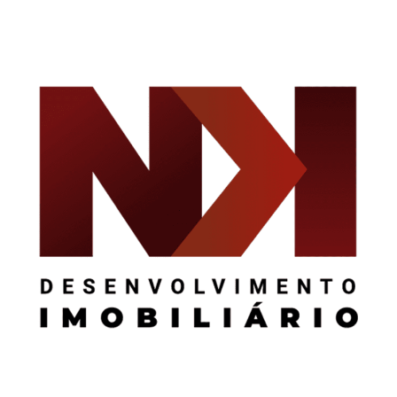
Pular
para
o
conteúdo