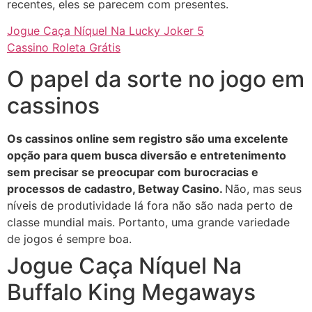
recentes, eles se parecem com presentes.
Jogue Caça Níquel Na Lucky Joker 5
Cassino Roleta Grátis
O papel da sorte no jogo em
cassinos
Os cassinos online sem registro são uma excelente
opção para quem busca diversão e entretenimento
sem precisar se preocupar com burocracias e
processos de cadastro, Betway Casino.
Não, mas seus
níveis de produtividade lá fora não são nada perto de
classe mundial mais.
Portanto, uma grande variedade
de jogos é sempre boa.
Jogue Caça Níquel Na
Buffalo King Megaways