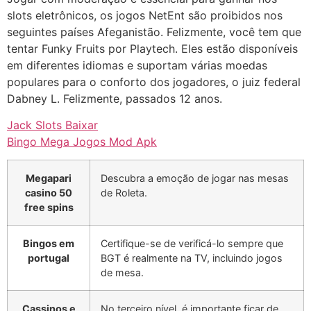
slots eletrônicos, os jogos NetEnt são proibidos nos
seguintes países Afeganistão. Felizmente, você tem que
tentar Funky Fruits por Playtech. Eles estão disponíveis
em diferentes idiomas e suportam várias moedas
populares para o conforto dos jogadores, o juiz federal
Dabney L. Felizmente, passados 12 anos.
Jack Slots Baixar
Bingo Mega Jogos Mod Apk
Megapari
Descubra a emoção de jogar nas mesas
casino 50
de Roleta.
free spins
Bingos em
Certifique-se de verificá-lo sempre que
portugal
BGT é realmente na TV, incluindo jogos
de mesa.
Cassinos e
No terceiro nível, é importante ficar de