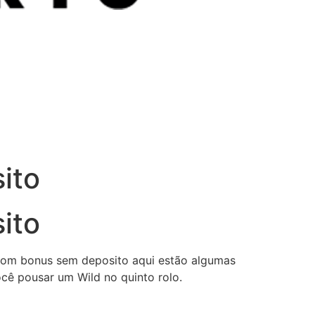
ito
ito
o com bonus sem deposito aqui estão algumas
ocê pousar um Wild no quinto rolo.