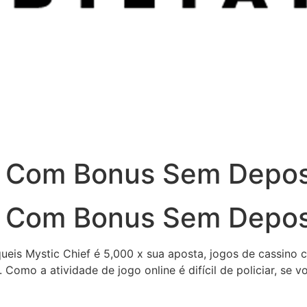
o Com Bonus Sem Depos
o Com Bonus Sem Depos
íqueis Mystic Chief é 5,000 x sua aposta, jogos de cassin
Como a atividade de jogo online é difícil de policiar, se v