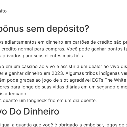
ito
 bônus sem depósito?
 os adiantamentos em dinheiro em cartões de crédito são
de crédito normal para compras. Você pode ganhar pontos
 privados para seus clientes mais fiéis.
 em um cassino ao vivo e assistir a um dealer ao vivo dist
er e ganhar dinheiro em 2023. Algumas tribos indígenas v
ém pode graças ao jogo de slot agradável EGTs The White
ores para longe de suas vidas diárias em um segundo e mer
ais adequado.
s quanto um longneck frio em um dia quente.
vo Do Dinheiro
igual à quantia que você é obrigado a embolsar, jogos d