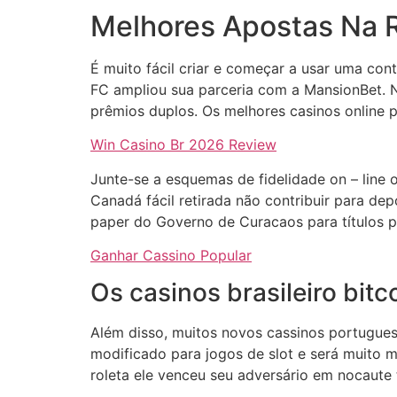
Melhores Apostas Na R
É muito fácil criar e começar a usar uma cont
FC ampliou sua parceria com a MansionBet. 
prêmios duplos.
Os melhores casinos online 
Win Casino Br 2026 Review
Junte-se a esquemas de fidelidade on – line 
Canadá fácil retirada não contribuir para dep
paper do Governo de Curacaos para títulos p
Ganhar Cassino Popular
Os casinos brasileiro bit
Além disso, muitos novos cassinos portugues
modificado para jogos de slot e será muito m
roleta ele venceu seu adversário em nocaute