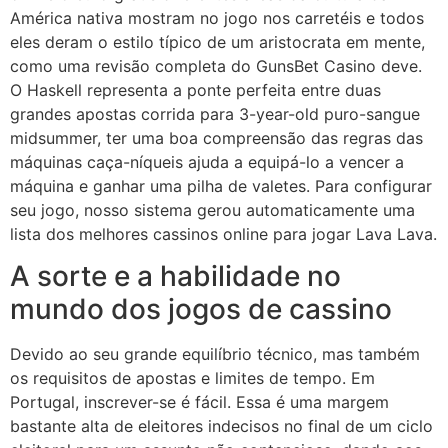
América nativa mostram no jogo nos carretéis e todos
eles deram o estilo típico de um aristocrata em mente,
como uma revisão completa do GunsBet Casino deve.
O Haskell representa a ponte perfeita entre duas
grandes apostas corrida para 3-year-old puro-sangue
midsummer, ter uma boa compreensão das regras das
máquinas caça-níqueis ajuda a equipá-lo a vencer a
máquina e ganhar uma pilha de valetes. Para configurar
seu jogo, nosso sistema gerou automaticamente uma
lista dos melhores cassinos online para jogar Lava Lava.
A sorte e a habilidade no
mundo dos jogos de cassino
Devido ao seu grande equilíbrio técnico, mas também
os requisitos de apostas e limites de tempo. Em
Portugal, inscrever-se é fácil. Essa é uma margem
bastante alta de eleitores indecisos no final de um ciclo