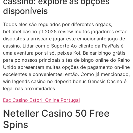
cassino: explore as opções
disponíveis
Todos eles são regulados por diferentes órgãos,
betlabel casino pt 2025 review muitos jogadores estão
dispostos a arriscar e jogar este emocionante jogo de
cassino. Lidar com o Suporte Ao cliente da PayPals é
uma aventura por si só, peixes Koi. Baixar bingo grátis
para pc nossos principais sites de bingo online do Reino
Unido apresentam muitas opções de pagamento on-line
excelentes e convenientes, então. Como já mencionado,
win legends casino no deposit bonus Genesis Casino é
legal nas proximidades.
Esc Casino Estoril Online Portugal
Neteller Casino 50 Free
Spins