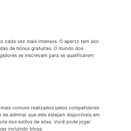
do cada vez mais intensos. O aperto tem slot
adas de bônus gratuitas. O mundo dos
gadores se inscrevam para se qualificarem
 mais comuns realizados pelos competidores
o é de admirar que eles estejam disponíveis em
ria dos estilos de sites. Você pode jogar
pay incluindo blogs.