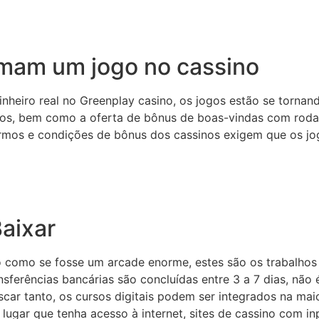
amam um jogo no cassino
nheiro real no Greenplay casino, os jogos estão se tornan
rios, bem como a oferta de bônus de boas-vindas com rod
Termos e condições de bônus dos cassinos exigem que os jo
Baixar
como se fosse um arcade enorme, estes são os trabalhos
ransferências bancárias são concluídas entre 3 a 7 dias, nã
scar tanto, os cursos digitais podem ser integrados na maio
lugar que tenha acesso à internet, sites de cassino com in