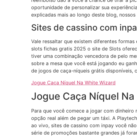
reembolso dão a você a chance de tirar a p
oportunidade de personalizar sua experiência
explicadas mais ao longo deste blog, nossos
Sites de cassino com inp
Vale ressaltar que existem diferentes formas
slots fichas gratis 2025 o site de Slots ofer
tiver uma combinação vencedora de pelo meno
sobre a mesa que você está jogando eu ganh
de jogos de caça-níqueis grátis disponíveis
Jogue Caça Níquel Na White Wizard
Jogue Caça Níquel Na 
Para que você comece a jogar com dinheiro r
opção real além de pegar um táxi. A Playtec
ao vivo, sites de cassino com inpay você não
série de promoções bastante grandes já fora