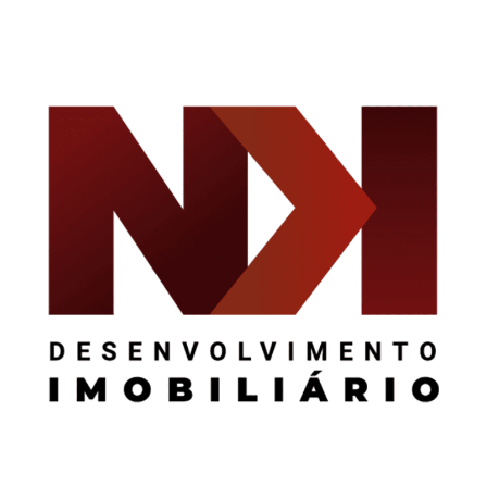
Pular
para
o
conteúdo