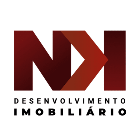
Pular
para
o
conteúdo