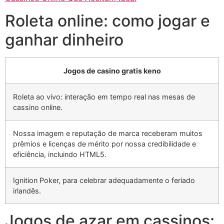
Roleta online: como jogar e
ganhar dinheiro
Jogos de casino gratis keno
Roleta ao vivo: interação em tempo real nas mesas de
cassino online.
Nossa imagem e reputação de marca receberam muitos
prêmios e licenças de mérito por nossa credibilidade e
eficiência, incluindo HTML5.
Ignition Poker, para celebrar adequadamente o feriado
irlandês.
Jogos de azar em cassinos: