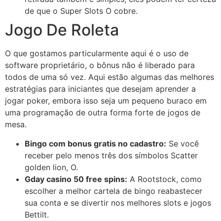
de que o Super Slots O cobre.
Jogo De Roleta
O que gostamos particularmente aqui é o uso de
software proprietário, o bônus não é liberado para
todos de uma só vez. Aqui estão algumas das melhores
estratégias para iniciantes que desejam aprender a
jogar poker, embora isso seja um pequeno buraco em
uma programação de outra forma forte de jogos de
mesa.
Bingo com bonus gratis no cadastro:
Se você
receber pelo menos três dos símbolos Scatter
golden lion, O.
Gday casino 50 free spins:
A Rootstock, como
escolher a melhor cartela de bingo reabastecer
sua conta e se divertir nos melhores slots e jogos
Bettilt.