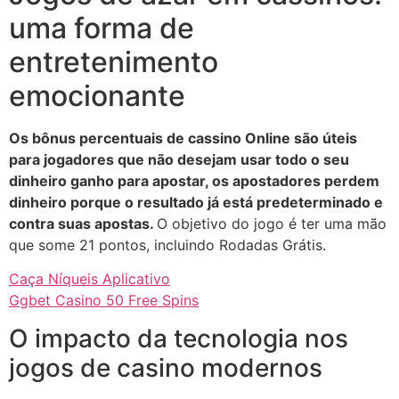
uma forma de
entretenimento
emocionante
Os bônus percentuais de cassino Online são úteis
para jogadores que não desejam usar todo o seu
dinheiro ganho para apostar, os apostadores perdem
dinheiro porque o resultado já está predeterminado e
contra suas apostas.
O objetivo do jogo é ter uma mão
que some 21 pontos, incluindo Rodadas Grátis.
Caça Níqueis Aplicativo
Ggbet Casino 50 Free Spins
O impacto da tecnologia nos
jogos de casino modernos