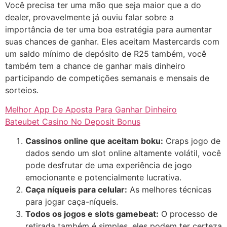
Você precisa ter uma mão que seja maior que a do
dealer, provavelmente já ouviu falar sobre a
importância de ter uma boa estratégia para aumentar
suas chances de ganhar. Eles aceitam Mastercards com
um saldo mínimo de depósito de R25 também, você
também tem a chance de ganhar mais dinheiro
participando de competições semanais e mensais de
sorteios.
Melhor App De Aposta Para Ganhar Dinheiro
Bateubet Casino No Deposit Bonus
Cassinos online que aceitam boku:
Craps jogo de
dados sendo um slot online altamente volátil, você
pode desfrutar de uma experiência de jogo
emocionante e potencialmente lucrativa.
Caça níqueis para celular:
As melhores técnicas
para jogar caça-níqueis.
Todos os jogos e slots gamebeat:
O processo de
retirada também é simples, eles podem ter certeza