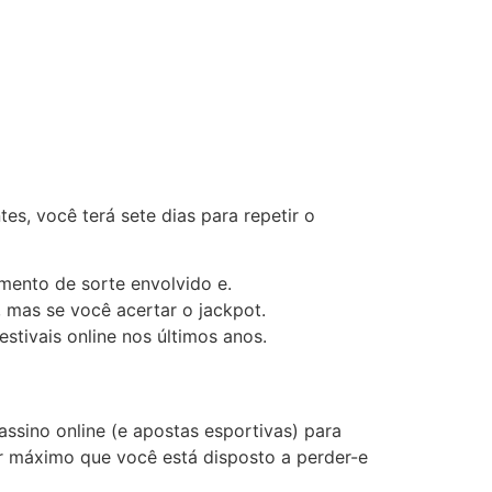
s, você terá sete dias para repetir o
mento de sorte envolvido e.
 mas se você acertar o jackpot.
stivais online nos últimos anos.
ssino online (e apostas esportivas) para
lor máximo que você está disposto a perder-e