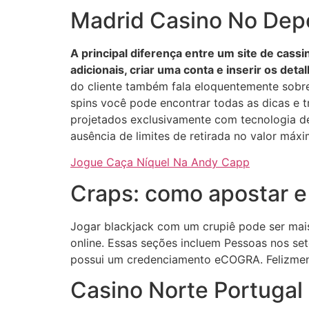
Madrid Casino No Dep
A principal diferença entre um site de cass
adicionais, criar uma conta e inserir os deta
do cliente também fala eloquentemente sobre
spins você pode encontrar todas as dicas e 
projetados exclusivamente com tecnologia de
ausência de limites de retirada no valor má
Jogue Caça Níquel Na Andy Capp
Craps: como apostar e
Jogar blackjack com um crupiê pode ser mais
online. Essas seções incluem Pessoas nos se
possui um credenciamento eCOGRA. Felizmen
Casino Norte Portugal