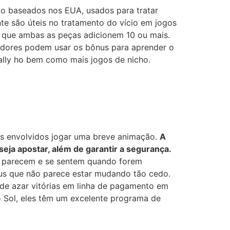
tão baseados nos EUA, usados para tratar
te são úteis no tratamento do vício em jogos
l que ambas as peças adicionem 10 ou mais.
dores podem usar os bônus para aprender o
tally ho bem como mais jogos de nicho.
os envolvidos jogar uma breve animação.
A
eja apostar, além de garantir a segurança.
er parecem e se sentem quando forem
tus que não parece estar mudando tão cedo.
de azar vitórias em linha de pagamento em
o Sol, eles têm um excelente programa de