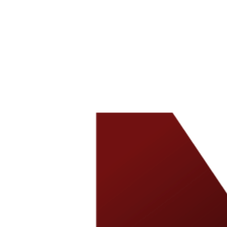
Pular
para
o
conteúdo