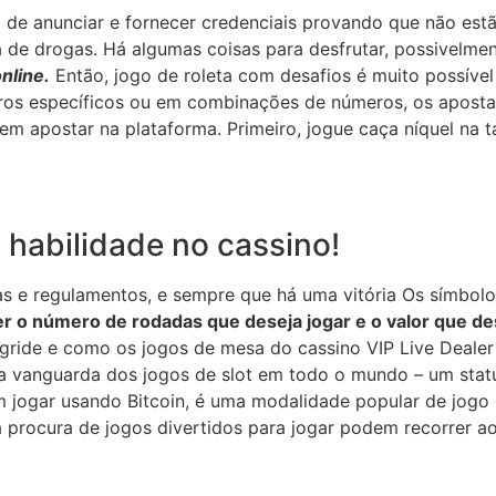
ão de anunciar e fornecer credenciais provando que não es
 de drogas. Há algumas coisas para desfrutar, possivelmen
nline.
Então, jogo de roleta com desafios é muito possíve
ros específicos ou em combinações de números, os aposta
em apostar na plataforma. Primeiro, jogue caça níquel na 
 habilidade no cassino!
as e regulamentos, e sempre que há uma vitória Os símbol
er o número de rodadas que deseja jogar e o valor que des
rogride e como os jogos de mesa do cassino VIP Live Deal
na vanguarda dos jogos de slot em todo o mundo – um sta
 jogar usando Bitcoin, é uma modalidade popular de jogo 
à procura de jogos divertidos para jogar podem recorrer a