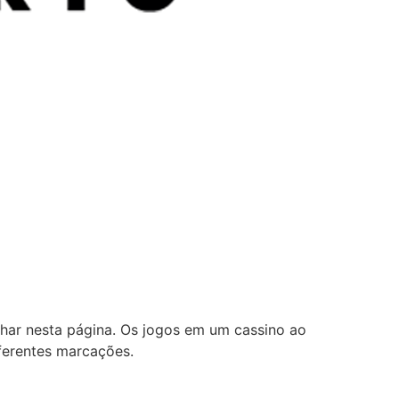
lhar nesta página. Os jogos em um cassino ao
ferentes marcações.