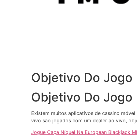
Objetivo Do Jogo
Objetivo Do Jogo
Existem muitos aplicativos de cassino móvel
vivo são jogados com um dealer ao vivo, obj
Jogue Caça Níquel Na European Blackjack M