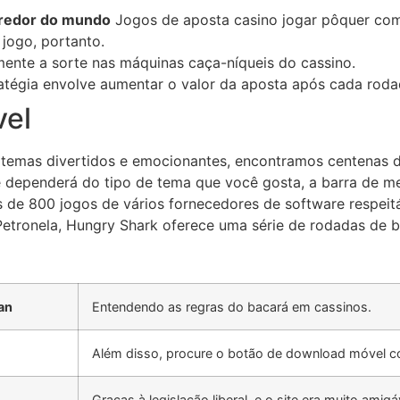
 redor do mundo
Jogos de aposta casino jogar pôquer com 
jogo, portanto.
mente a sorte nas máquinas caça-níqueis do cassino.
ratégia envolve aumentar o valor da aposta após cada roda
vel
temas divertidos e emocionantes, encontramos centenas 
cê dependerá do tipo de tema que você gosta, a barra de m
s de 800 jogos de vários fornecedores de software respei
 Petronela, Hungry Shark oferece uma série de rodadas de b
an
Entendendo as regras do bacará em cassinos.
Além disso, procure o botão de download móvel c
Graças à legislação liberal, e o site era muito amigá