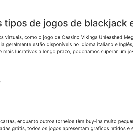
 tipos de jogos de blackjack
lots virtuais, como o jogo de Cassino Vikings Unleashed M
ia geralmente estão disponíveis no idioma italiano e Ingl
te mais lucrativos a longo prazo, poderíamos superar um 
e
 cartas, enquanto outros torneios têm buy-ins muito pequ
adas grátis, todos os jogos apresentam gráficos nítidos e e