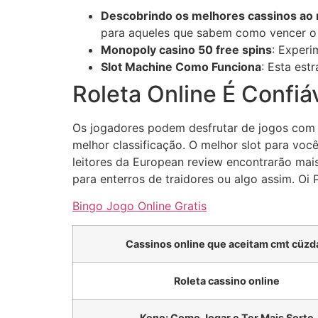
Descobrindo os melhores cassinos ao
para aqueles que sabem como vencer o 
Monopoly casino 50 free spins
: Experi
Slot Machine Como Funciona
: Esta est
Roleta Online É Confiá
Os jogadores podem desfrutar de jogos com 
melhor classificação. O melhor slot para vo
leitores da European review encontrarão mai
para enterros de traidores ou algo assim. Oi
Bingo Jogo Online Gratis
Cassinos online que aceitam cmt cüzd
Roleta cassino online
Keno: Como Jogar e Ter Mais Sorte