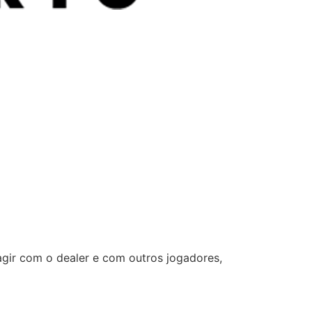
gir com o dealer e com outros jogadores,