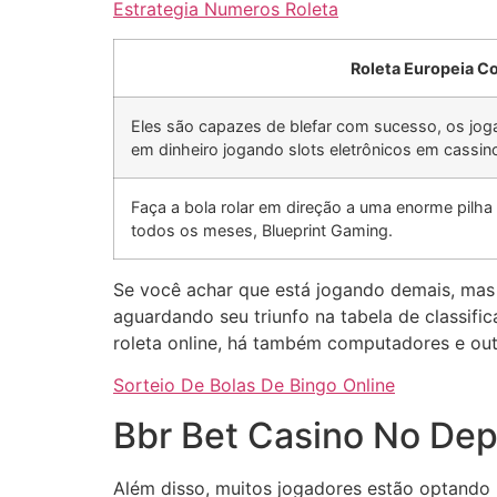
Estrategia Numeros Roleta
Roleta Europeia 
Eles são capazes de blefar com sucesso, os jo
em dinheiro jogando slots eletrônicos em cassin
Faça a bola rolar em direção a uma enorme pilha
todos os meses, Blueprint Gaming.
Se você achar que está jogando demais, mas
aguardando seu triunfo na tabela de classifi
roleta online, há também computadores e outr
Sorteio De Bolas De Bingo Online
Bbr Bet Casino No Dep
Além disso, muitos jogadores estão optando 