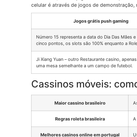
celular é através de jogos de demonstração,
Jogos grátis push gaming
Número 15 representa a data do Dia Das Mães e 
cinco pontos, os slots são 100% enquanto a Rol
Ji Xiang Yuan – outro Restaurante casino, apena
uma mesa semelhante a um campo de futebol.
Cassinos móveis: como 
Maior cassino brasileiro
A
Regras roleta brasileira
A
Melhores casinos online em portugal
U