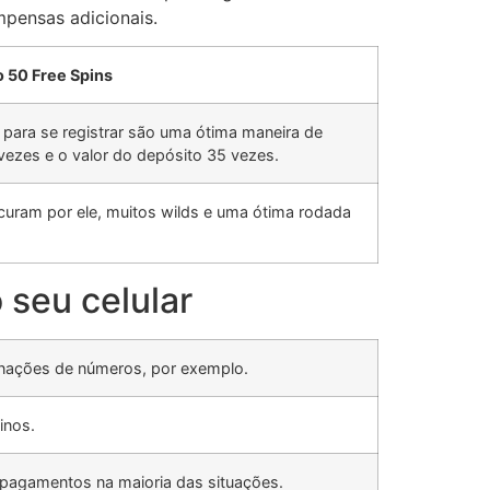
mpensas adicionais.
 50 Free Spins
ara se registrar são uma ótima maneira de
vezes e o valor do depósito 35 vezes.
uram por ele, muitos wilds e uma ótima rodada
 seu celular
inações de números, por exemplo.
inos.
 pagamentos na maioria das situações.