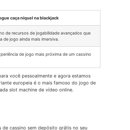
ogue caça níquel na blackjack
o de recursos de jogabilidade avançados que
ia de jogo ainda mais imersiva.
xperiência de jogo mais próxima de um cassino
 para você pessoalmente e agora estamos
ariante europeia é o mais famoso do jogo de
ada slot machine de vídeo online.
 de cassino sem depósito grátis no seu