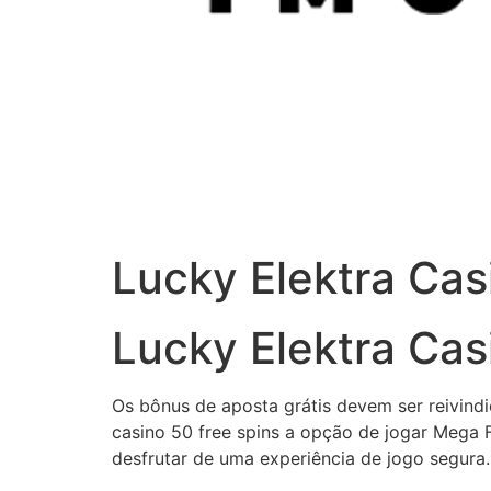
Lucky Elektra Cas
Lucky Elektra Cas
Os bônus de aposta grátis devem ser reivindi
casino 50 free spins a opção de jogar Mega F
desfrutar de uma experiência de jogo segura.