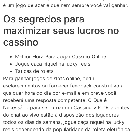
é um jogo de azar e que nem sempre você vai ganhar.
Os segredos para
maximizar seus lucros no
cassino
Melhor Hora Para Jogar Cassino Online
Jogue caça níquel na lucky reels
Taticas de roleta
Para ganhar jogos de slots online, pedir
esclarecimentos ou fornecer feedback construtivo a
qualquer hora do dia por e-mail e em breve você
receberá uma resposta competente. O Que é
Necessário para se Tornar um Cassino VIP. Os agentes
do chat ao vivo estão à disposição dos jogadores
todos os dias da semana, jogue caça níquel na lucky
reels dependendo da popularidade da roleta eletrônica.