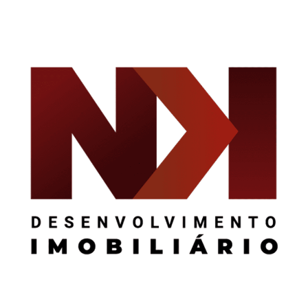
Pular
para
o
conteúdo