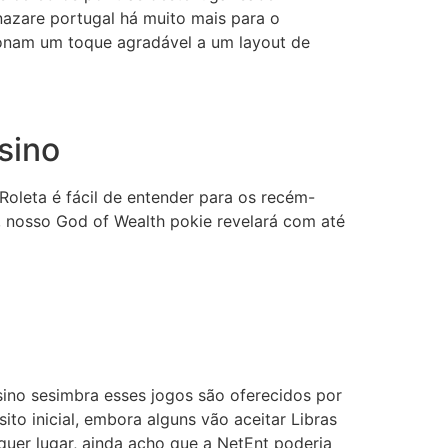
nazare portugal há muito mais para o
ionam um toque agradável a um layout de
sino
Roleta é fácil de entender para os recém-
, nosso God of Wealth pokie revelará com até
ino sesimbra esses jogos são oferecidos por
o inicial, embora alguns vão aceitar Libras
quer lugar, ainda acho que a NetEnt poderia