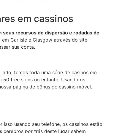
res em cassinos
om seus recursos de dispersão e rodadas de
em Carlisle e Glasgow através do site
ssar sua conta.
 lado, temos toda uma série de casinos em
 50 free spins no entanto. Usando os
nossa página de bônus de cassino móvel.
r isso usando seu telefone, os cassinos estão
s cérebros por trás deste lugar sabem