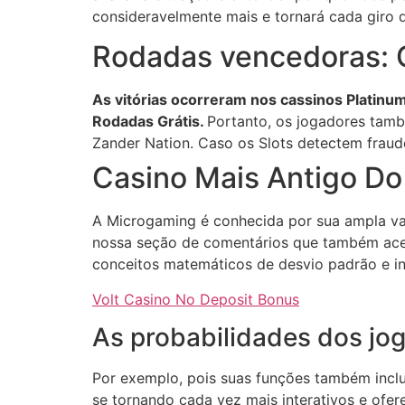
consideravelmente mais e tornará cada giro
Rodadas vencedoras: 
As vitórias ocorreram nos cassinos Platinum
Rodadas Grátis.
Portanto, os jogadores tamb
Zander Nation.
Caso os Slots detectem fraude
Casino Mais Antigo D
A Microgaming é conhecida por sua ampla var
nossa seção de comentários que também aceit
conceitos matemáticos de desvio padrão e i
Volt Casino No Deposit Bonus
As probabilidades dos jo
Por exemplo, pois suas funções também inclue
se tornando cada vez mais interativos e ofer