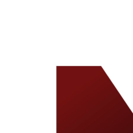
Pular
para
o
conteúdo