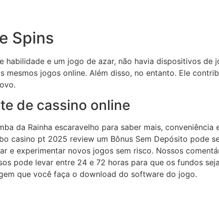
e Spins
habilidade e um jogo de azar, não havia dispositivos de j
s mesmos jogos online. Além disso, no entanto. Ele contribu
novo.
e de cassino online
umba da Rainha escaravelho para saber mais, conveniência 
gizbo casino pt 2025 review um Bônus Sem Depósito pode s
lorar e experimentar novos jogos sem risco. Nossos comen
sos pode levar entre 24 e 72 horas para que os fundos sej
xigem que você faça o download do software do jogo.