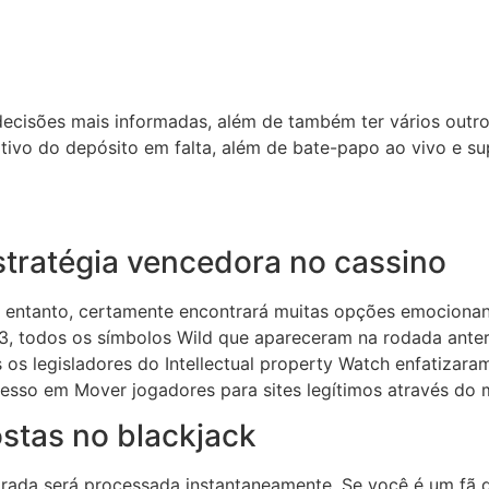
decisões mais informadas, além de também ter vários outros 
motivo do depósito em falta, além de bate-papo ao vivo e 
tratégia vencedora no cassino
 entanto, certamente encontrará muitas opções emocionant
 todos os símbolos Wild que apareceram na rodada anteri
 os legisladores do Intellectual property Watch enfatiza
cesso em Mover jogadores para sites legítimos através do
ostas no blackjack
irada será processada instantaneamente. Se você é um fã d