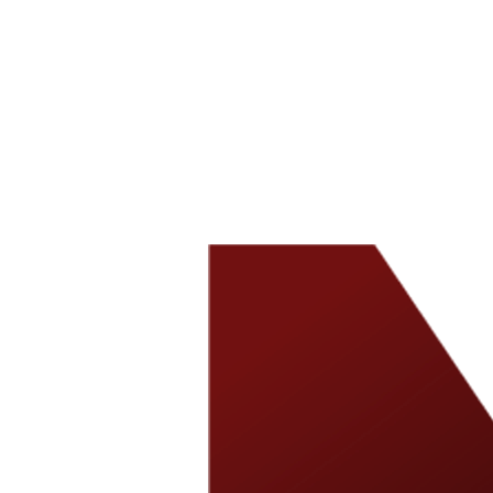
Pular
para
o
conteúdo