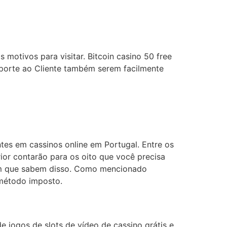
motivos para visitar. Bitcoin casino 50 free
suporte ao Cliente também serem facilmente
es em cassinos online em Portugal. Entre os
or contarão para os oito que você precisa
ram que sabem disso. Como mencionado
 método imposto.
e jogos de slots de vídeo de cassino grátis e