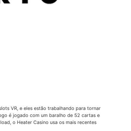
lots VR, e eles estão trabalhando para tornar
 jogo é jogado com um baralho de 52 cartas e
load, o Heater Casino usa os mais recentes