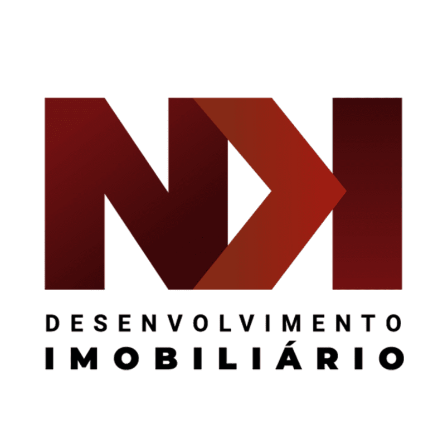
Pular
para
o
conteúdo